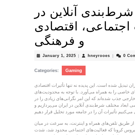
رط‌بندی آنلاین در
ت اجتماعی، اقتصادی
و فرهنگی
January
hneyrooes
January 1, 2025
hneyrooes
0 Co
|
|
1,
2025
Categories:
Gaming
ان تبدیل شده است. این پدیده نه تنها تأثیرات اقتصادی
 خاصی را به همراه می‌آورد. با توجه به محدودیت‌های
رجی جذب شده‌اند که این امر نگرانی‌های زیادی را در
ی ابعاد مختلف شرط‌بندی آنلاین در ایران می‌پردازیم و
از طریق تلفن‌های همراه و اینترنت، به سرعت در میان
ع ویروس کرونا که فعالیت‌های اجتماعی محدود شد، شدت