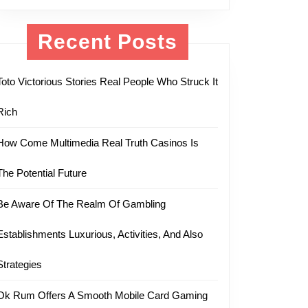
Recent Posts
Toto Victorious Stories Real People Who Struck It
Rich
How Come Multimedia Real Truth Casinos Is
The Potential Future
Be Aware Of The Realm Of Gambling
Establishments Luxurious, Activities, And Also
Strategies
Ok Rum Offers A Smooth Mobile Card Gaming