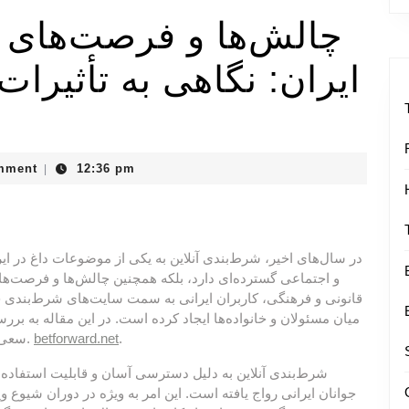
چالش‌ها و فرصت‌های ش
ایران: نگاهی به تأثیرا
mment
12:36 pm
|
در سال‌های اخیر، شرط‌بندی آنلاین به یکی از موضوعات داغ در ایر
و اجتماعی گسترده‌ای دارد، بلکه همچنین چالش‌ها و فرصت‌های
قانونی و فرهنگی، کاربران ایرانی به سمت سایت‌های شرط‌بندی خا
میان مسئولان و خانواده‌ها ایجاد کرده است. در این مقاله به بررس
سعی می‌کنیم تأثیرات آن را در جامعه مورد تحلیل قرار دهیم.
betforward.net
.
شرط‌بندی آنلاین به دلیل دسترسی آسان و قابلیت استفاده 
جوانان ایرانی رواج یافته است. این امر به ویژه در دوران شیو