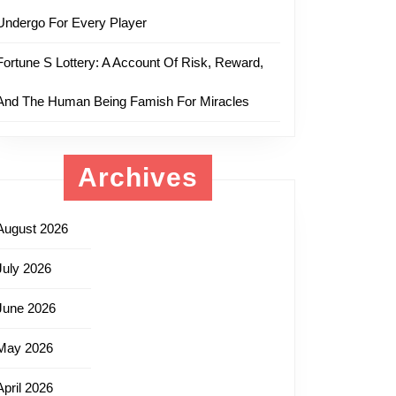
Undergo For Every Player
Fortune S Lottery: A Account Of Risk, Reward,
And The Human Being Famish For Miracles
Archives
August 2026
July 2026
June 2026
May 2026
April 2026