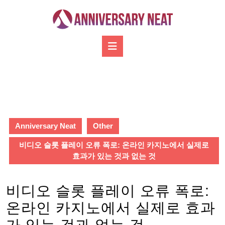
Skip
to
content
Skip
Open
to
Button
content
Anniversary Neat
Other
비디오 슬롯 플레이 오류 폭로: 온라인 카지노에서 실제로
효과가 있는 것과 없는 것
비디오 슬롯 플레이 오류 폭로:
온라인 카지노에서 실제로 효과