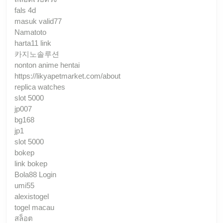
fals 4d
masuk valid77
Namatoto
harta11 link
카지노솔루션
nonton anime hentai
https://likyapetmarket.com/about
replica watches
slot 5000
jp007
bg168
jp1
slot 5000
bokep
link bokep
Bola88 Login
umi55
alexistogel
togel macau
สล็อต