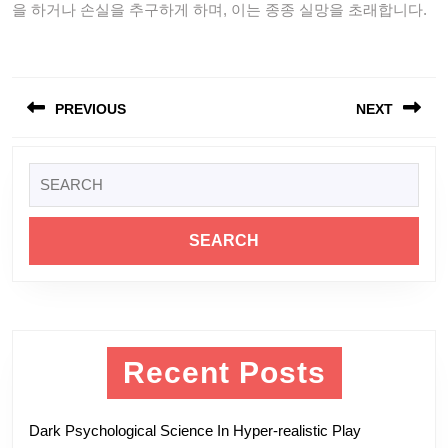
을 하거나 손실을 추구하게 하며, 이는 종종 실망을 초래합니다.
Post
PREVIOUS
NEXT
navigation
Previous
Next
Search
post:
post:
for:
Recent Posts
Dark Psychological Science In Hyper-realistic Play