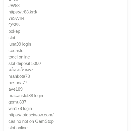
JW88
https://tr88.krd/
789WIN
QS88
bokep
slot
luna99 login
cocaslot
togel online
slot deposit 5000
สล็อตเว็บตรง
mahkota78
pesona77
ave189
macauslot88 login
gomu837
win178 login
https://totobetwow.com/
casino not on GamStop
slot online