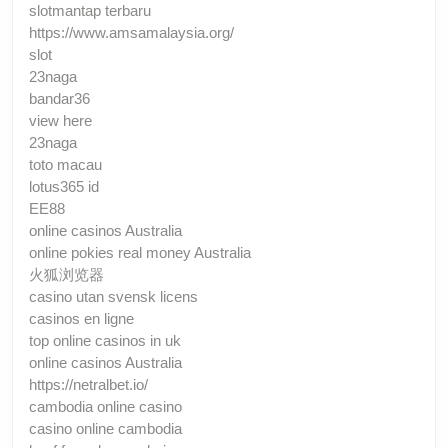
slotmantap terbaru
https://www.amsamalaysia.org/
slot
23naga
bandar36
view here
23naga
toto macau
lotus365 id
EE88
online casinos Australia
online pokies real money Australia
火狐浏览器
casino utan svensk licens
casinos en ligne
top online casinos in uk
online casinos Australia
https://netralbet.io/
cambodia online casino
casino online cambodia