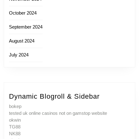
October 2024
September 2024
August 2024
July 2024
Dynamic Blogroll & Sidebar
bokep
tested uk online casinos not on gamstop website
okwin
TG88
NK88