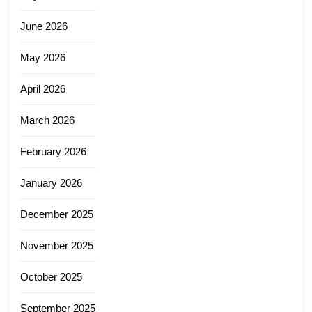
June 2026
May 2026
April 2026
March 2026
February 2026
January 2026
December 2025
November 2025
October 2025
September 2025