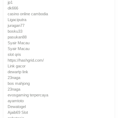
jp1
dk666
casino online cambodia
Ligaciputra
juragan77
bosku33
pasukan88
Syair Macau
Syair Macau
slot qris
https://hashgrid.com/
Link gacor
dewartp link
23naga
bos mahjong
23naga
evosgaming terpercaya
ayamtoto
Dewatogel
Ajaib69 Slot