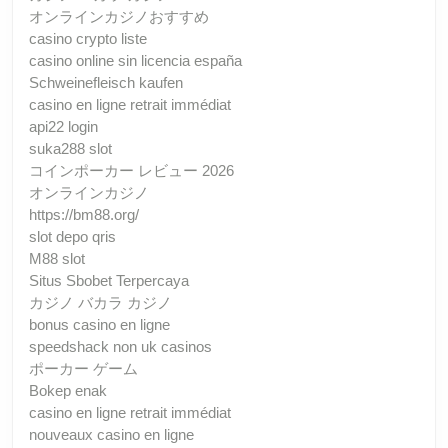
オンラインカジノおすすめ
casino crypto liste
casino online sin licencia españa
Schweinefleisch kaufen
casino en ligne retrait immédiat
api22 login
suka288 slot
コインポーカー レビュー 2026
オンラインカジノ
https://bm88.org/
slot depo qris
M88 slot
Situs Sbobet Terpercaya
カジノ バカラ カジノ
bonus casino en ligne
speedshack non uk casinos
ポーカー ゲーム
Bokep enak
casino en ligne retrait immédiat
nouveaux casino en ligne