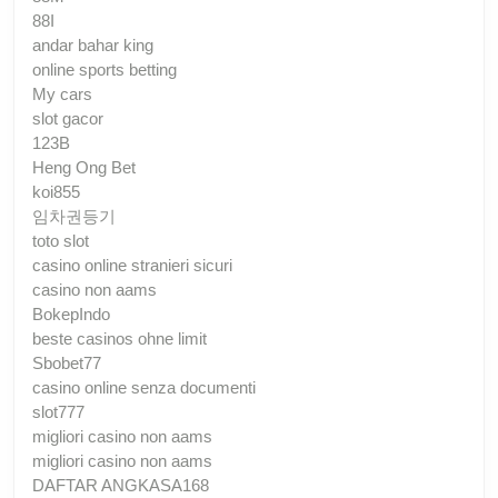
88I
andar bahar king
online sports betting
My cars
slot gacor
123B
Heng Ong Bet
koi855
임차권등기
toto slot
casino online stranieri sicuri
casino non aams
BokepIndo
beste casinos ohne limit
Sbobet77
casino online senza documenti
slot777
migliori casino non aams
migliori casino non aams
DAFTAR ANGKASA168