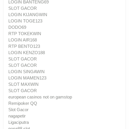
LOGIN BANTENG69
SLOT GACOR
LOGIN KIJANGWIN
LOGIN TOGE123
DODO69
RTP TOKEKWIN
LOGIN AIR168
RTP BENTO123
LOGIN KENZO188
SLOT GACOR
SLOT GACOR
LOGIN SINGAWIN
LOGIN MAMEN123
SLOT MAXWIN
SLOT GACOR
european casinos not on gamstop
Remipoker QQ
Slot Gacor
nagapetir
Ligaciputra
nona88 slot