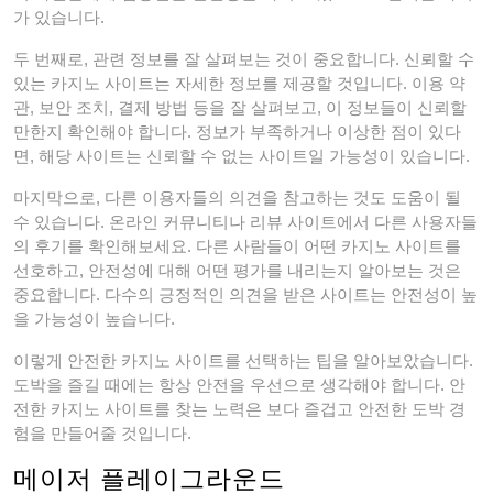
가 있습니다.
두 번째로, 관련 정보를 잘 살펴보는 것이 중요합니다. 신뢰할 수
있는 카지노 사이트는 자세한 정보를 제공할 것입니다. 이용 약
관, 보안 조치, 결제 방법 등을 잘 살펴보고, 이 정보들이 신뢰할
만한지 확인해야 합니다. 정보가 부족하거나 이상한 점이 있다
면, 해당 사이트는 신뢰할 수 없는 사이트일 가능성이 있습니다.
마지막으로, 다른 이용자들의 의견을 참고하는 것도 도움이 될
수 있습니다. 온라인 커뮤니티나 리뷰 사이트에서 다른 사용자들
의 후기를 확인해보세요. 다른 사람들이 어떤 카지노 사이트를
선호하고, 안전성에 대해 어떤 평가를 내리는지 알아보는 것은
중요합니다. 다수의 긍정적인 의견을 받은 사이트는 안전성이 높
을 가능성이 높습니다.
이렇게 안전한 카지노 사이트를 선택하는 팁을 알아보았습니다.
도박을 즐길 때에는 항상 안전을 우선으로 생각해야 합니다. 안
전한 카지노 사이트를 찾는 노력은 보다 즐겁고 안전한 도박 경
험을 만들어줄 것입니다.
메이저 플레이그라운드