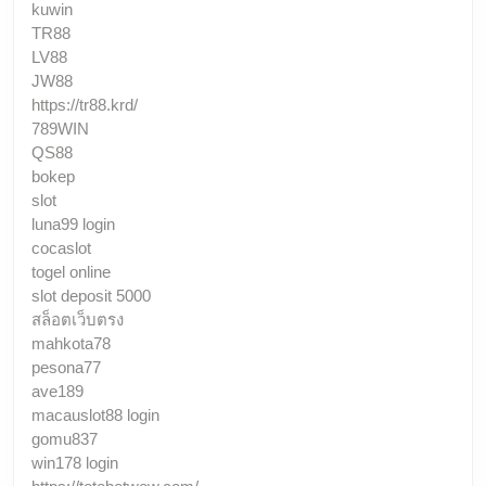
kuwin
TR88
LV88
JW88
https://tr88.krd/
789WIN
QS88
bokep
slot
luna99 login
cocaslot
togel online
slot deposit 5000
สล็อตเว็บตรง
mahkota78
pesona77
ave189
macauslot88 login
gomu837
win178 login