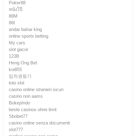
Poker88
หนังโป๊
88M
88I
andar bahar king
online sports betting
My cars
slot gacor
123B
Heng Ong Bet
koi855
임차권등기
toto slot
casino online stranieri sicuri
casino non aams
BokepIndo
beste casinos ohne limit
Sbobet77
casino online senza documenti
slot777