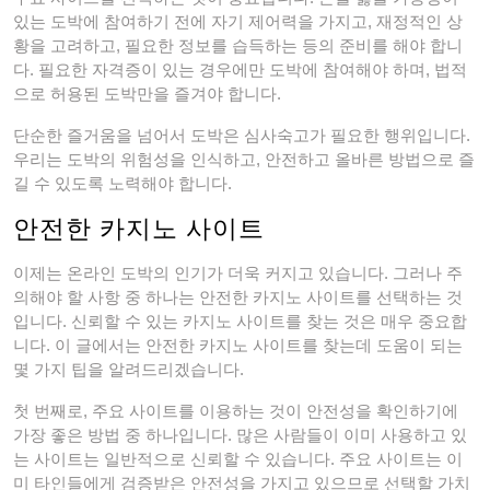
있는 도박에 참여하기 전에 자기 제어력을 가지고, 재정적인 상
황을 고려하고, 필요한 정보를 습득하는 등의 준비를 해야 합니
다. 필요한 자격증이 있는 경우에만 도박에 참여해야 하며, 법적
으로 허용된 도박만을 즐겨야 합니다.
단순한 즐거움을 넘어서 도박은 심사숙고가 필요한 행위입니다.
우리는 도박의 위험성을 인식하고, 안전하고 올바른 방법으로 즐
길 수 있도록 노력해야 합니다.
안전한 카지노 사이트
이제는 온라인 도박의 인기가 더욱 커지고 있습니다. 그러나 주
의해야 할 사항 중 하나는 안전한 카지노 사이트를 선택하는 것
입니다. 신뢰할 수 있는 카지노 사이트를 찾는 것은 매우 중요합
니다. 이 글에서는 안전한 카지노 사이트를 찾는데 도움이 되는
몇 가지 팁을 알려드리겠습니다.
첫 번째로, 주요 사이트를 이용하는 것이 안전성을 확인하기에
가장 좋은 방법 중 하나입니다. 많은 사람들이 이미 사용하고 있
는 사이트는 일반적으로 신뢰할 수 있습니다. 주요 사이트는 이
미 타인들에게 검증받은 안전성을 가지고 있으므로 선택할 가치