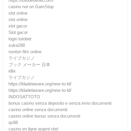
https://totobetwow.com/
casino not on GamStop
slot online
slot online
slot gacor
Slot gacor
login totobet
suka288
nonton film online
ライブカジノ
ブック メーカー 日本
idlix
ライブカジノ
https://ldadelaware.org/new-to-ld/
https://ldadelaware.org/new-to-ld/
INDOSATTOTO
bonus casino senza deposito e senza invio documenti
casino online senza documenti
casino online bonus senza documenti
qs88
casino en ligne argent réel