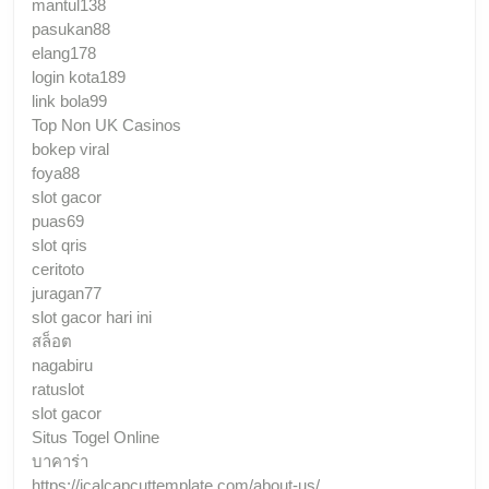
mantul138
pasukan88
elang178
login kota189
link bola99
Top Non UK Casinos
bokep viral
foya88
slot gacor
puas69
slot qris
ceritoto
juragan77
slot gacor hari ini
สล็อต
nagabiru
ratuslot
slot gacor
Situs Togel Online
บาคาร่า
https://icalcapcuttemplate.com/about-us/