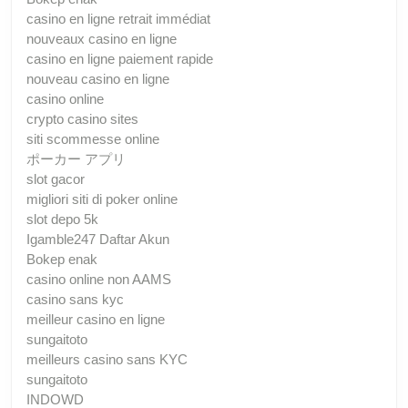
casino en ligne retrait immédiat
nouveaux casino en ligne
casino en ligne paiement rapide
nouveau casino en ligne
casino online
crypto casino sites
siti scommesse online
ポーカー アプリ
slot gacor
migliori siti di poker online
slot depo 5k
Igamble247 Daftar Akun
Bokep enak
casino online non AAMS
casino sans kyc
meilleur casino en ligne
sungaitoto
meilleurs casino sans KYC
sungaitoto
INDOWD