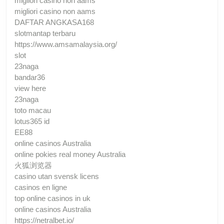
migliori casino non aams
migliori casino non aams
DAFTAR ANGKASA168
slotmantap terbaru
https://www.amsamalaysia.org/
slot
23naga
bandar36
view here
23naga
toto macau
lotus365 id
EE88
online casinos Australia
online pokies real money Australia
火狐浏览器
casino utan svensk licens
casinos en ligne
top online casinos in uk
online casinos Australia
https://netralbet.io/