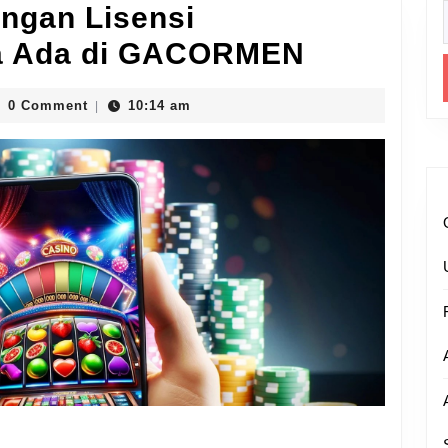
engan Lisensi
f
Slot
ua Ada di GACORMEN
Online
ian
0 Comment
10:14 am
|
Resmi
r
dengan
Lisensi
Internasi
Semua
Ada
di
GACORM