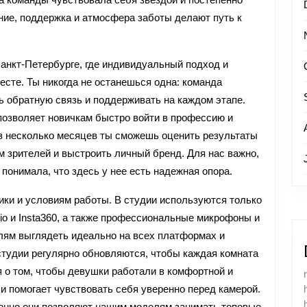
ние, поддержка и атмосфера заботы делают путь к
анкт-Петербурге, где индивидуальный подход и
есте. Ты никогда не останешься одна: команда
ть обратную связь и поддерживать на каждом этапе.
позволяет новичкам быстро войти в профессию и
ез несколько месяцев ты сможешь оценить результаты
м зрителей и выстроить личный бренд. Для нас важно,
понимала, что здесь у нее есть надежная опора.
ики и условиям работы. В студии используются только
rio и Insta360, а также профессиональные микрофоны и
лям выглядеть идеально на всех платформах и
тудии регулярно обновляются, чтобы каждая комната
 о том, чтобы девушки работали в комфортной и
и помогает чувствовать себя уверенно перед камерой.
енно они позволяют нашим моделям занимать топовые