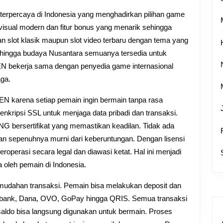
erpercaya di Indonesia yang menghadirkan pilihan game
visual modern dan fitur bonus yang menarik sehingga
n slot klasik maupun slot video terbaru dengan tema yang
si, hingga budaya Nusantara semuanya tersedia untuk
 bekerja sama dengan penyedia game internasional
aga.
 karena setiap pemain ingin bermain tanpa rasa
i enkripsi SSL untuk menjaga data pribadi dan transaksi.
 bersertifikat yang memastikan keadilan. Tidak ada
n sepenuhnya murni dari keberuntungan. Dengan lisensi
perasi secara legal dan diawasi ketat. Hal ini menjadi
a oleh pemain di Indonesia.
ahan transaksi. Pemain bisa melakukan deposit dan
er bank, Dana, OVO, GoPay hingga QRIS. Semua transaksi
saldo bisa langsung digunakan untuk bermain. Proses