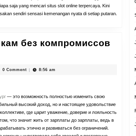
a saja yang mencari situs slot online terpercaya. Kini
an sendiri sensasi kemenangan nyata di setiap putaran.
бкам без компромиссов
ian
0 Comment
8:56 am
|
r
в
ург
— это возможность полностью изменить свою
абильный высокий доход, но и настоящее удовольствие
коллективе, где царит уважение, доверие и лояльность
ом, что значит жить от зарплаты до зарплаты, ведь в
рабатывать этично и развиваться без ограничений.
а команды чувствовала себя звездой и постепенно