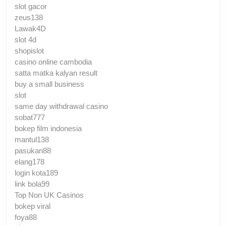
slot gacor
zeus138
Lawak4D
slot 4d
shopislot
casino online cambodia
satta matka kalyan result
buy a small business
slot
same day withdrawal casino
sobat777
bokep film indonesia
mantul138
pasukan88
elang178
login kota189
link bola99
Top Non UK Casinos
bokep viral
foya88