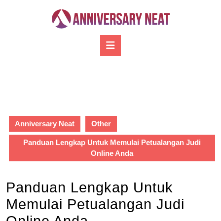
Skip
to
content
Skip
Open
to
Button
content
Anniversary Neat
Other
Panduan Lengkap Untuk Memulai Petualangan Judi
Online Anda
Panduan Lengkap Untuk
Memulai Petualangan Judi