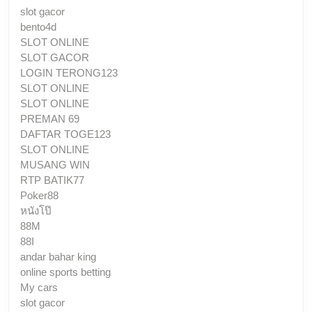
slot gacor
bento4d
SLOT ONLINE
SLOT GACOR
LOGIN TERONG123
SLOT ONLINE
SLOT ONLINE
PREMAN 69
DAFTAR TOGE123
SLOT ONLINE
MUSANG WIN
RTP BATIK77
Poker88
หนังโป๊
88M
88I
andar bahar king
online sports betting
My cars
slot gacor