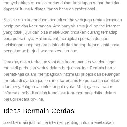
menyebabkan masalah serius dalam kehidupan sehari-hari dan
dapat sulit untuk diatasi tanpa bantuan profesional.
Selain risiko kecanduan, berjudi on the web juga rentan terhadap
penipuan dan kecurangan. Ada banyak situs judi on the internet
yang tidak jujur dan bisa melakukan tindakan curang terhadap
para pemainnya. Hal ini dapat merugikan pemain dengan
kehilangan uang secara tidak adil dan berimplikasi negatif pada
pengalaman berjudi secara keseluruhan.
Terakhir, risiko terkait privasi dan keamanan knowledge juga
menjadi perhatian serius dalam berjudi on-line. Pemain harus
berhati-hati dalam membagikan informasi pribadi dan keuangan
mereka di system judi on-line, karena risiko pencurian identitas
dan penyalahgunaan info sangat nyata. Menjaga keamanan
informasi pribadi adalah kunci untuk mengurangi risiko dalam
berjudi secara on-line.
Ideas Bermain Cerdas
Saat bermain judi on the internet, penting untuk menetapkan