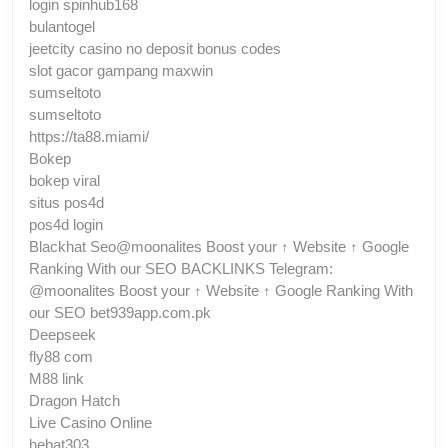
login spinhub168
bulantogel
jeetcity casino no deposit bonus codes
slot gacor gampang maxwin
sumseltoto
sumseltoto
https://ta88.miami/
Bokep
bokep viral
situs pos4d
pos4d login
Blackhat Seo@moonalites Boost your ↑ Website ↑ Google
Ranking With our SEO BACKLINKS Telegram:
@moonalites Boost your ↑ Website ↑ Google Ranking With
our SEO bet939app.com.pk
Deepseek
fly88 com
M88 link
Dragon Hatch
Live Casino Online
hebat303