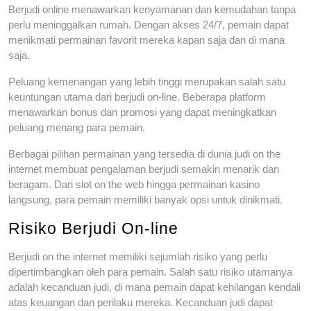
Berjudi online menawarkan kenyamanan dan kemudahan tanpa
perlu meninggalkan rumah. Dengan akses 24/7, pemain dapat
menikmati permainan favorit mereka kapan saja dan di mana
saja.
Peluang kemenangan yang lebih tinggi merupakan salah satu
keuntungan utama dari berjudi on-line. Beberapa platform
menawarkan bonus dan promosi yang dapat meningkatkan
peluang menang para pemain.
Berbagai pilihan permainan yang tersedia di dunia judi on the
internet membuat pengalaman berjudi semakin menarik dan
beragam. Dari slot on the web hingga permainan kasino
langsung, para pemain memiliki banyak opsi untuk dinikmati.
Risiko Berjudi On-line
Berjudi on the internet memiliki sejumlah risiko yang perlu
dipertimbangkan oleh para pemain. Salah satu risiko utamanya
adalah kecanduan judi, di mana pemain dapat kehilangan kendali
atas keuangan dan perilaku mereka. Kecanduan judi dapat