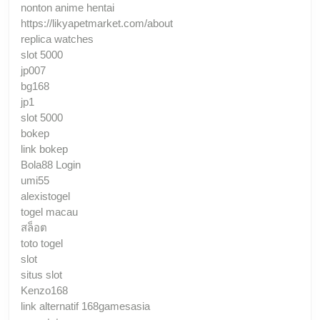
nonton anime hentai
https://likyapetmarket.com/about
replica watches
slot 5000
jp007
bg168
jp1
slot 5000
bokep
link bokep
Bola88 Login
umi55
alexistogel
togel macau
สล็อต
toto togel
slot
situs slot
Kenzo168
link alternatif 168gamesasia