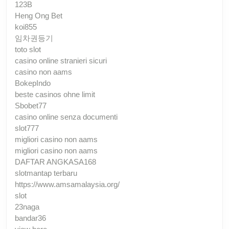
123B
Heng Ong Bet
koi855
임차권등기
toto slot
casino online stranieri sicuri
casino non aams
BokepIndo
beste casinos ohne limit
Sbobet77
casino online senza documenti
slot777
migliori casino non aams
migliori casino non aams
DAFTAR ANGKASA168
slotmantap terbaru
https://www.amsamalaysia.org/
slot
23naga
bandar36